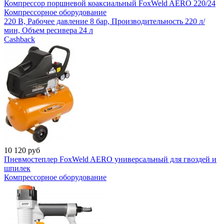
Компрессор поршневой коаксиальный FoxWeld AERO 220/24
Компрессорное оборудование
220 В, Рабочее давление 8 бар, Производительность 220 л/
мин, Объем ресивера 24 л
Cashback
10 120
руб
Пневмостеплер FoxWeld AERO универсальный для гвоздей и
шпилек
Компрессорное оборудование