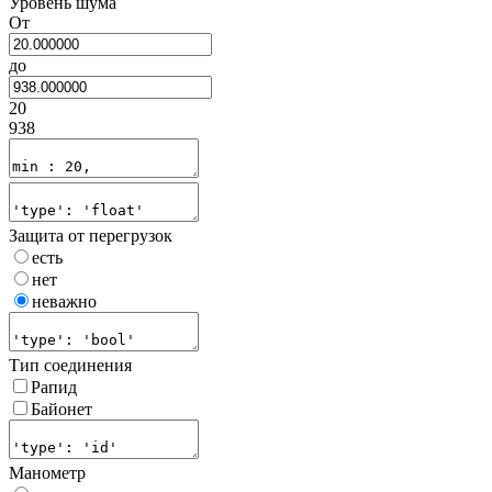
Уровень шума
От
до
20
938
Защита от перегрузок
есть
нет
неважно
Тип соединения
Рапид
Байонет
Манометр