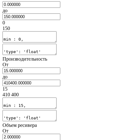
до
0
150
Производительность
От
до
15
410 400
Объем ресивера
От