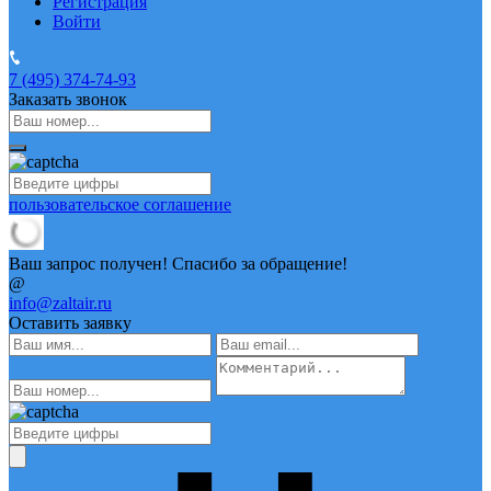
Регистрация
Войти
7 (495)
374-74-93
Заказать звонок
пользовательское соглашение
Ваш запрос получен! Спасибо за обращение!
@
info@zaltair.ru
Оставить заявку