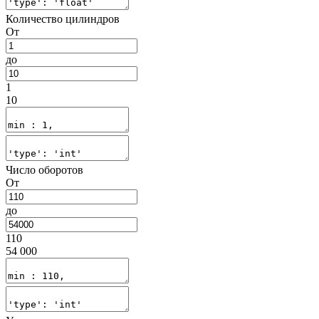
Количество цилиндров
От
до
1
10
Число оборотов
От
до
110
54 000