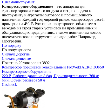
Пневмоинструмент
Компрессорное оборудование
– это аппараты для
транспортировки сжатого воздуха и газа, их подачи к
инструменту и агрегатам бытового и промышленного
назначения. Каждый год мировой рынок компрессоров растёт
примерно на 4%. В России их популярность объясняется
выходом из строя старых установок на промышленных и
обслуживающих предприятиях, а также появлением нового
пневматического инструмента и видов работ. Например,
аэрографии.
По порядку
По популярности
Сначала дорогие
Сначала дешевые
Показано 20 товаров из 3892
Компрессор поршневой коаксиальный FoxWeld AERO 360/50
Компрессорное оборудование
220 В, Рабочее давление 8 бар, Производительность 360 л/
мин, Объем ресивера 50 л
Cashback