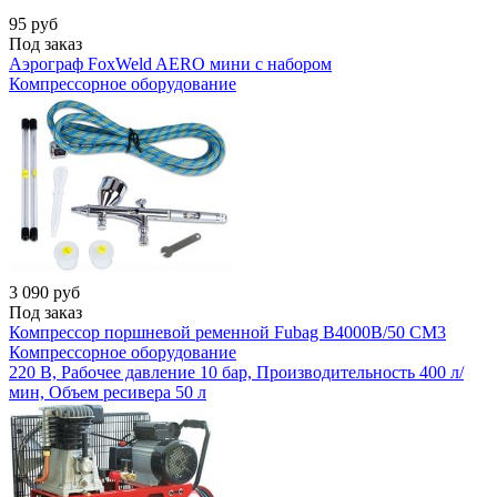
95
руб
Под заказ
Аэрограф FoxWeld AERO мини с набором
Компрессорное оборудование
3 090
руб
Под заказ
Компрессор поршневой ременной Fubag B4000B/50 СМ3
Компрессорное оборудование
220 В, Рабочее давление 10 бар, Производительность 400 л/
мин, Объем ресивера 50 л