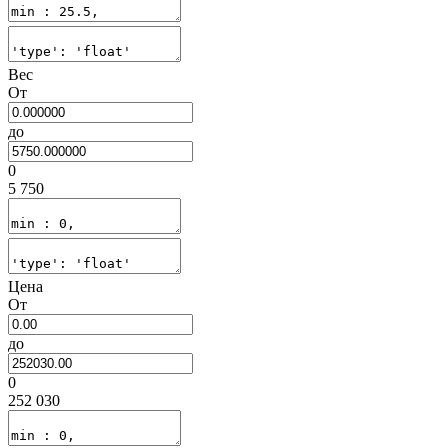
Вес
От
до
0
5 750
Цена
От
до
0
252 030