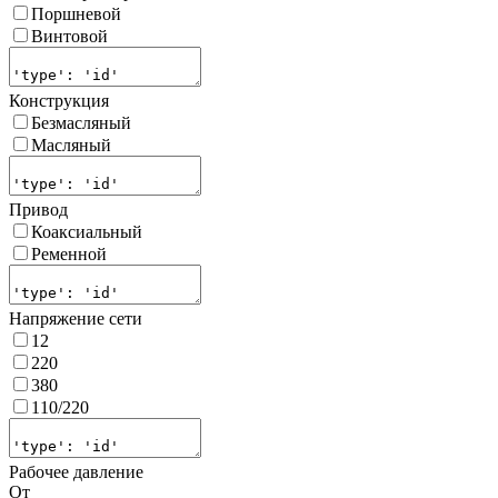
Поршневой
Винтовой
Конструкция
Безмасляный
Масляный
Привод
Коаксиальный
Ременной
Напряжение сети
12
220
380
110/220
Рабочее давление
От