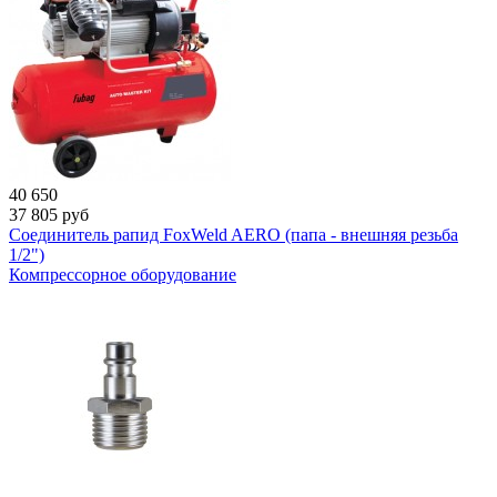
40 650
37 805
руб
Соединитель рапид FoxWeld AERO (папа - внешняя резьба
1/2")
Компрессорное оборудование