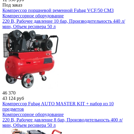
Под заказ
Компрессор поршневой ременной Fubag VCF/50 СM3
Компрессорное оборудование
220 В, Рабочее давление 10 бар, Производительность 440 л/
мин, Объем ресивера 50 л
46 370
43 124
руб
Компрессор Fubag AUTO MASTER KIT + набор из 10
предметов
Компрессорное оборудование
220 В, Рабочее давление 8 бар, Производительность 400 л/
мин, Объем ресивера 50 л