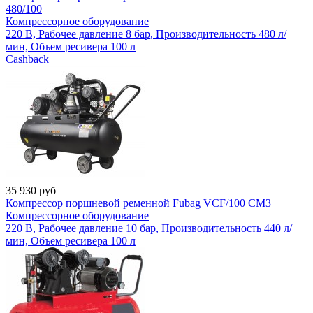
480/100
Компрессорное оборудование
220 В, Рабочее давление 8 бар, Производительность 480 л/
мин, Объем ресивера 100 л
Cashback
35 930
руб
Компрессор поршневой ременной Fubag VCF/100 СM3
Компрессорное оборудование
220 В, Рабочее давление 10 бар, Производительность 440 л/
мин, Объем ресивера 100 л