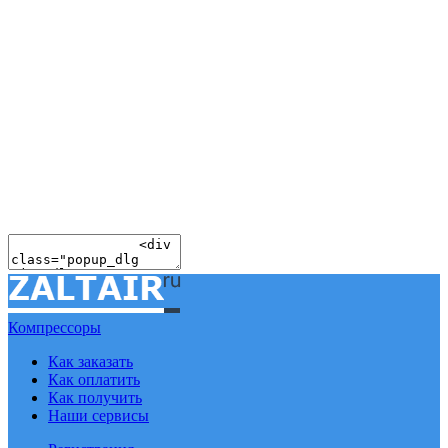
Компрессоры
Как заказать
Как оплатить
Как получить
Наши сервисы