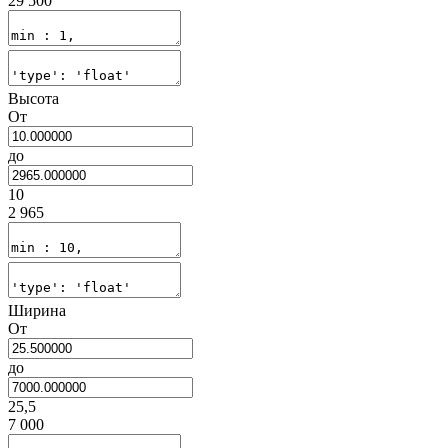
29 500
Высота
От
до
10
2 965
Ширина
От
до
25,5
7 000