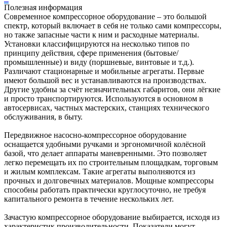
Полезная информация
Современное компрессорное оборудование – это большой
спектр, который включает в себя не только сами компрессоры,
но также запасные части к ним и расходные материалы.
Установки классифицируются на несколько типов по
принципу действия, сфере применения (бытовые/
промышленные) и виду (поршневые, винтовые и т.д.).
Различают стационарные и мобильные агрегаты. Первые
имеют большой вес и устанавливаются на производствах.
Другие удобны за счёт незначительных габаритов, они лёгкие
и просто транспортируются. Используются в основном в
автосервисах, частных мастерских, станциях технического
обслуживания, в быту.
Передвижное насосно-компрессорное оборудование
оснащается удобными ручками и эргономичной колёсной
базой, что делает аппараты маневренными. Это позволяет
легко перемещать их по строительным площадкам, торговым
и жилым комплексам. Такие агрегаты выполняются из
прочных и долговечных материалов. Мощные компрессоры
способны работать практически круглосуточно, не требуя
капитального ремонта в течение нескольких лет.
Зачастую компрессорное оборудование выбирается, исходя из
характеристик производительности. Показатели могут