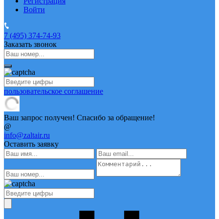
Регистрация
Войти
7 (495)
374-74-93
Заказать звонок
пользовательское соглашение
Ваш запрос получен! Спасибо за обращение!
@
info@zaltair.ru
Оставить заявку