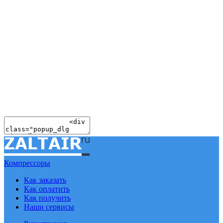
Компрессоры
Как заказать
Как оплатить
Как получить
Наши сервисы