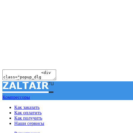
Компрессоры
Как заказать
Как оплатить
Как получить
Наши сервисы