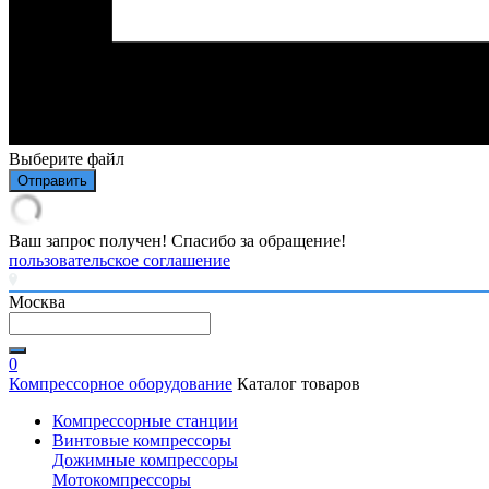
Выберите файл
Отправить
Ваш запрос получен! Спасибо за обращение!
пользовательское соглашение
Москва
0
Компрессорное оборудование
Каталог товаров
Компрессорные станции
Винтовые компрессоры
Дожимные компрессоры
Мотокомпрессоры