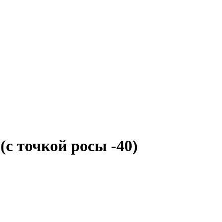
 точкой росы -40)