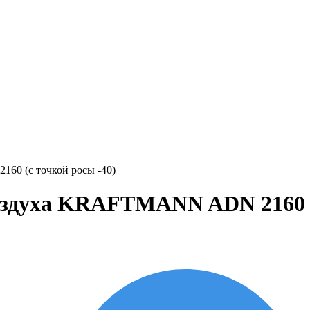
0 (с точкой росы -40)
здуха KRAFTMANN ADN 2160 (с