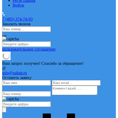
Регистрация
Войти
7 (495)
374-74-93
Заказать звонок
пользовательское соглашение
Ваш запрос получен! Спасибо за обращение!
@
info@zaltair.ru
Оставить заявку