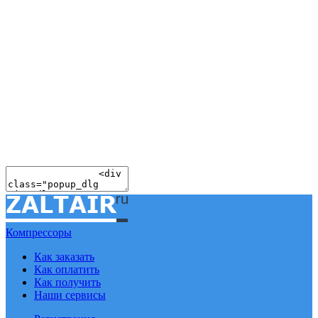
Компрессоры
Как заказать
Как оплатить
Как получить
Наши сервисы