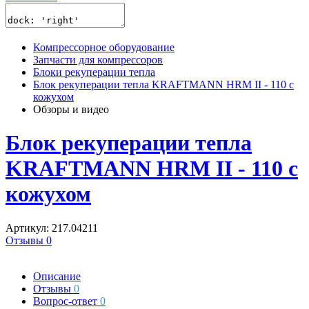
Компрессорное оборудование
Запчасти для компрессоров
Блоки рекуперации тепла
Блок рекуперации тепла KRAFTMANN HRM II - 110 с
кожухом
Обзоры и видео
Блок рекуперации тепла
KRAFTMANN HRM II - 110 с
кожухом
Артикул: 217.04211
Отзывы 0
Описание
Отзывы
0
Вопрос-ответ
0