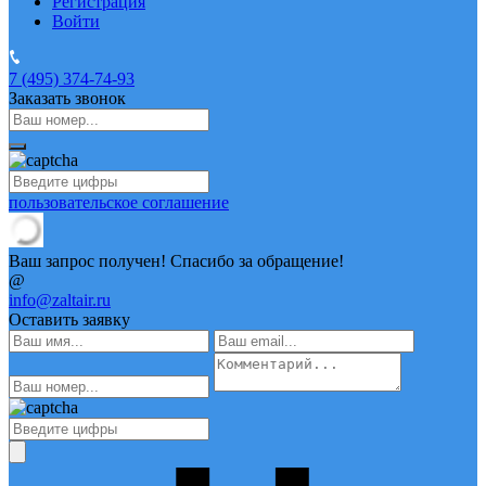
Регистрация
Войти
7 (495)
374-74-93
Заказать звонок
пользовательское соглашение
Ваш запрос получен! Спасибо за обращение!
@
info@zaltair.ru
Оставить заявку