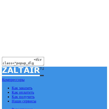
Компрессоры
Как заказать
Как оплатить
Как получить
Наши сервисы