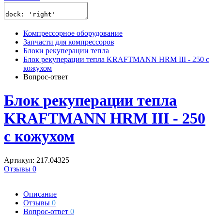
Компрессорное оборудование
Запчасти для компрессоров
Блоки рекуперации тепла
Блок рекуперации тепла KRAFTMANN HRM III - 250 с
кожухом
Вопрос-ответ
Блок рекуперации тепла
KRAFTMANN HRM III - 250
с кожухом
Артикул: 217.04325
Отзывы 0
Описание
Отзывы
0
Вопрос-ответ
0