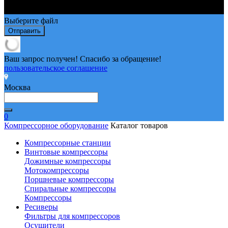
Выберите файл
Отправить
Ваш запрос получен! Спасибо за обращение!
пользовательское соглашение
Москва
0
Компрессорное оборудование
Каталог товаров
Компрессорные станции
Винтовые компрессоры
Дожимные компрессоры
Мотокомпрессоры
Поршневые компрессоры
Спиральные компрессоры
Компрессоры
Ресиверы
Фильтры для компрессоров
Осушители