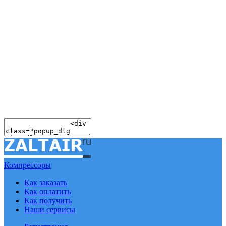
Компрессоры
Как заказать
Как оплатить
Как получить
Наши сервисы