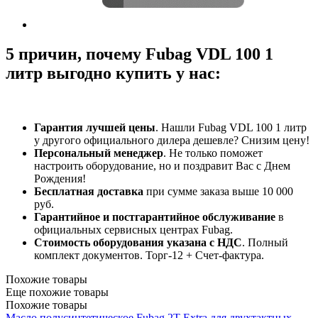
5 причин, почему Fubag VDL 100 1
литр выгодно купить у нас:
Гарантия лучшей цены
. Нашли Fubag VDL 100 1 литр
у другого официального дилера дешевле? Снизим цену!
Персональный менеджер
. Не только поможет
настроить оборудование, но и поздравит Вас с Днем
Рождения!
Бесплатная доставка
при сумме заказа выше 10 000
руб.
Гарантийное и постгарантийное обслуживание
в
официальных сервисных центрах Fubag.
Стоимость оборудования указана с НДС
. Полный
комплект документов. Торг-12 + Счет-фактура.​
Похожие товары
Еще похожие товары
Похожие товары
Масло полусинтетическое Fubag 2Т Extra для двухтактных