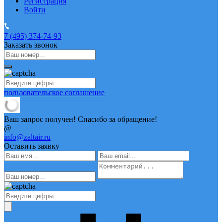
Регистрация
Войти
7 (495)
374-74-93
Заказать звонок
пользовательское соглашение
Ваш запрос получен! Спасибо за обращение!
@
info@zaltair.ru
Оставить заявку