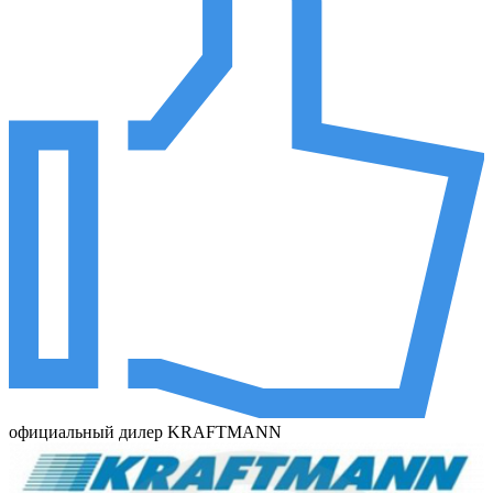
официальный дилер KRAFTMANN