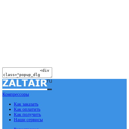
Компрессоры
Как заказать
Как оплатить
Как получить
Наши сервисы