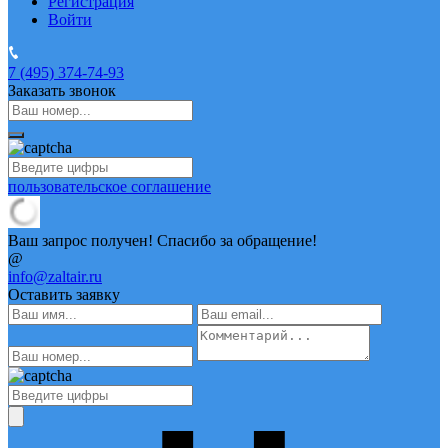
Регистрация
Войти
7 (495)
374-74-93
Заказать звонок
пользовательское соглашение
Ваш запрос получен! Спасибо за обращение!
@
info@zaltair.ru
Оставить заявку