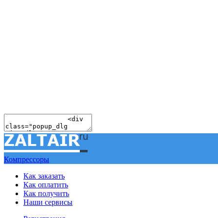
Компрессоры
Как заказать
Как оплатить
Как получить
Наши сервисы