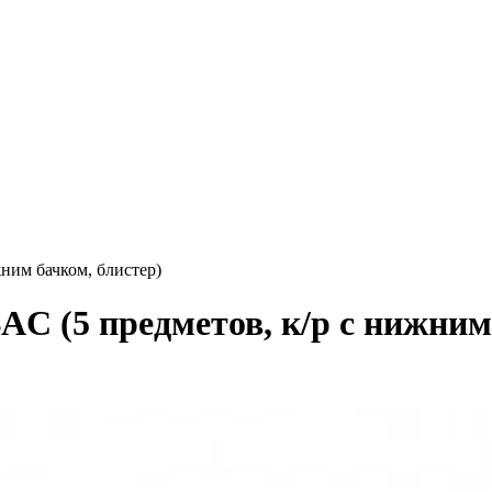
ним бачком, блистер)
C (5 предметов, к/р с нижним 