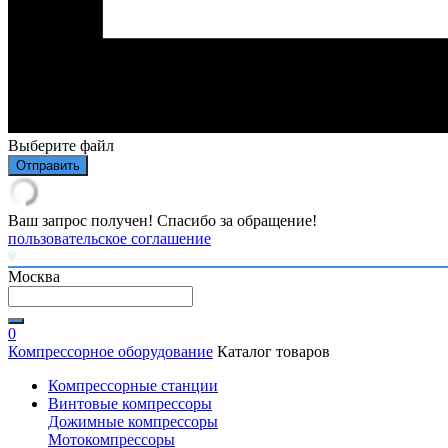
Выберите файл
Отправить
Ваш запрос получен! Спасибо за обращение!
пользовательское соглашение
Москва
0
Компрессорное оборудование
Каталог товаров
Компрессорные станции
Винтовые компрессоры
Дожимные компрессоры
Мотокомпрессоры