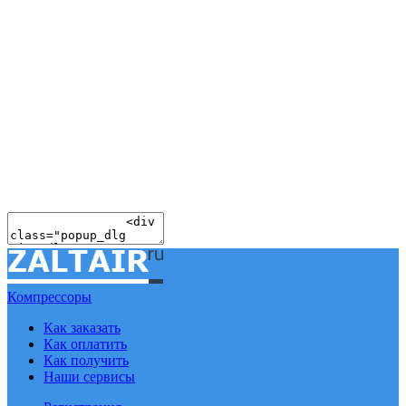
Компрессоры
Как заказать
Как оплатить
Как получить
Наши сервисы