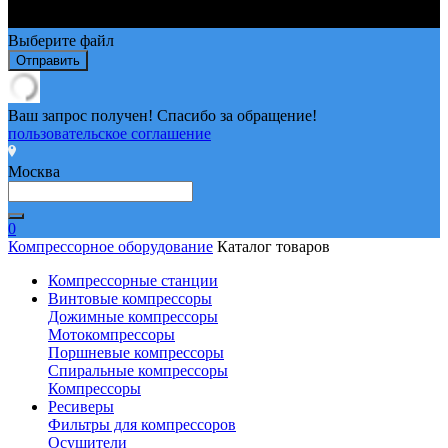
Выберите файл
Отправить
Ваш запрос получен! Спасибо за обращение!
пользовательское соглашение
Москва
0
Компрессорное оборудование
Каталог товаров
Компрессорные станции
Винтовые компрессоры
Дожимные компрессоры
Мотокомпрессоры
Поршневые компрессоры
Спиральные компрессоры
Компрессоры
Ресиверы
Фильтры для компрессоров
Осушители