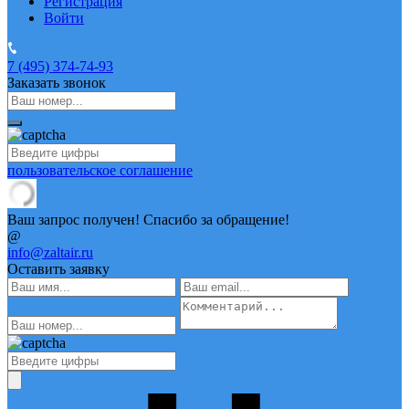
Регистрация
Войти
7 (495)
374-74-93
Заказать звонок
пользовательское соглашение
Ваш запрос получен! Спасибо за обращение!
@
info@zaltair.ru
Оставить заявку