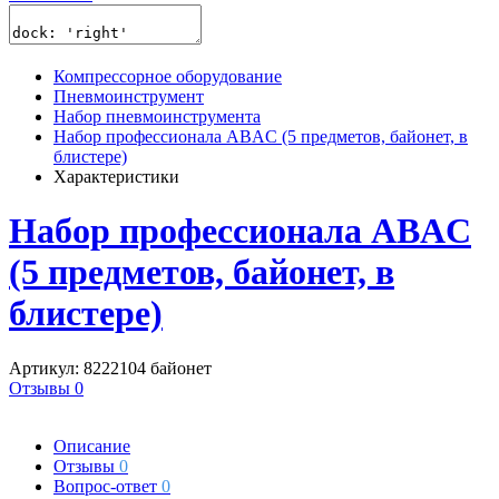
Компрессорное оборудование
Пневмоинструмент
Набор пневмоинструмента
Набор профессионала ABAC (5 предметов, байонет, в
блистере)
Характеристики
Набор профессионала ABAC
(5 предметов, байонет, в
блистере)
Артикул: 8222104 байонет
Отзывы 0
Описание
Отзывы
0
Вопрос-ответ
0