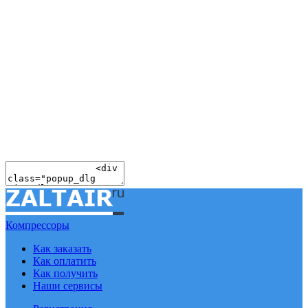
Компрессоры
Как заказать
Как оплатить
Как получить
Наши сервисы