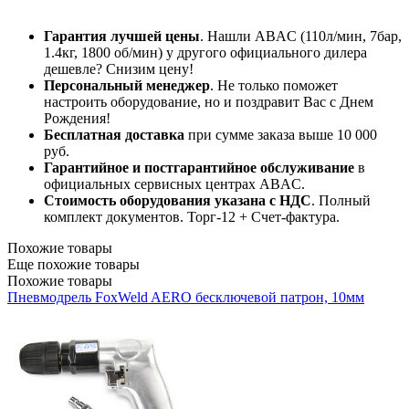
Гарантия лучшей цены
. Нашли ABAC (110л/мин, 7бар,
1.4кг, 1800 об/мин) у другого официального дилера
дешевле? Снизим цену!
Персональный менеджер
. Не только поможет
настроить оборудование, но и поздравит Вас с Днем
Рождения!
Бесплатная доставка
при сумме заказа выше 10 000
руб.
Гарантийное и постгарантийное обслуживание
в
официальных сервисных центрах ABAC.
Стоимость оборудования указана с НДС
. Полный
комплект документов. Торг-12 + Счет-фактура.​
Похожие товары
Еще похожие товары
Похожие товары
Пневмодрель FoxWeld AERO бесключевой патрон, 10мм