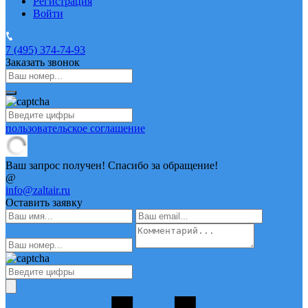
Регистрация
Войти
7 (495)
374-74-93
Заказать звонок
пользовательское соглашение
Ваш запрос получен! Спасибо за обращение!
@
info@zaltair.ru
Оставить заявку