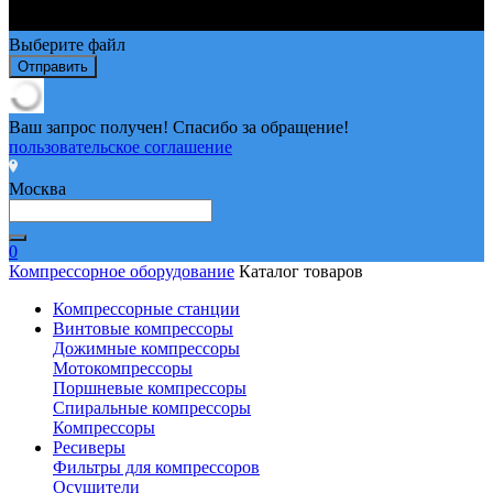
Выберите файл
Отправить
Ваш запрос получен! Спасибо за обращение!
пользовательское соглашение
Москва
0
Компрессорное оборудование
Каталог товаров
Компрессорные станции
Винтовые компрессоры
Дожимные компрессоры
Мотокомпрессоры
Поршневые компрессоры
Спиральные компрессоры
Компрессоры
Ресиверы
Фильтры для компрессоров
Осушители