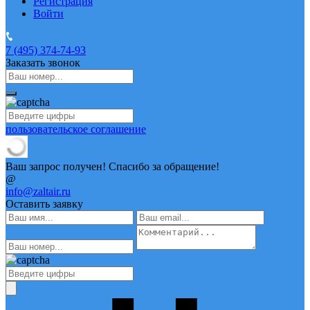
Регистрация
Войти
7 (495)
374-74-93
Заказать звонок
пользовательское соглашение
Ваш запрос получен! Спасибо за обращение!
@
info@zaltair.ru
Оставить заявку