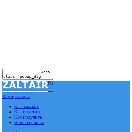
Компрессоры
Как заказать
Как оплатить
Как получить
Наши сервисы