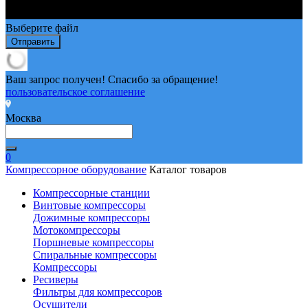
Выберите файл
Отправить
Ваш запрос получен! Спасибо за обращение!
пользовательское соглашение
Москва
0
Компрессорное оборудование
Каталог товаров
Компрессорные станции
Винтовые компрессоры
Дожимные компрессоры
Мотокомпрессоры
Поршневые компрессоры
Спиральные компрессоры
Компрессоры
Ресиверы
Фильтры для компрессоров
Осушители