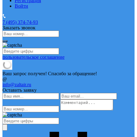
Регистрация
Войти
7 (495)
374-74-93
Заказать звонок
пользовательское соглашение
Ваш запрос получен! Спасибо за обращение!
@
info@zaltair.ru
Оставить заявку