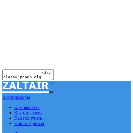
Компрессоры
Как заказать
Как оплатить
Как получить
Наши сервисы