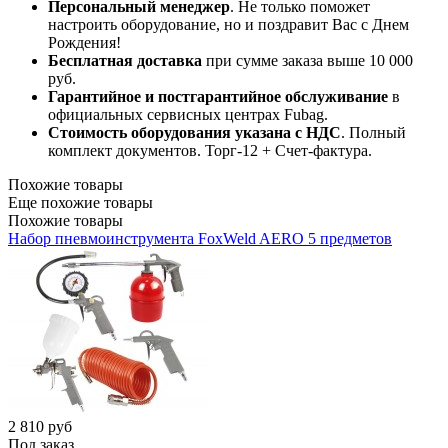
Персональный менеджер
. Не только поможет
настроить оборудование, но и поздравит Вас с Днем
Рождения!
Бесплатная доставка
при сумме заказа выше 10 000
руб.
Гарантийное и постгарантийное обслуживание
в
официальных сервисных центрах Fubag.
Стоимость оборудования указана с НДС
. Полный
комплект документов. Торг-12 + Счет-фактура.​
Похожие товары
Еще похожие товары
Похожие товары
Набор пневмоинструмента FoxWeld AERO 5 предметов
2 810
руб
Под заказ